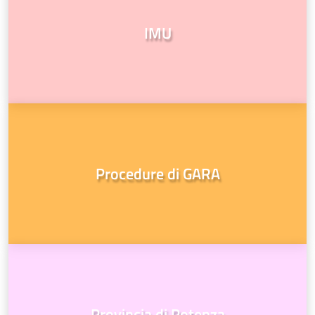
IMU
Procedure di GARA
Provincia di Potenza