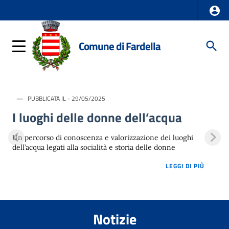
Comune di Fardella
PUBBLICATA IL - 29/05/2025
I luoghi delle donne dell’acqua
Un percorso di conoscenza e valorizzazione dei luoghi
dell’acqua legati alla socialità e storia delle donne
LOREM 
LEGGI DI PIÙ
Notizie