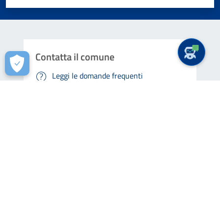
Contatta il comune
Leggi le domande frequenti
Richiedi assistenza
Prenota appuntamento
Problemi in città
Segnala disservizio