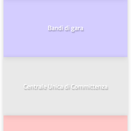
Bandi di gara
Centrale Unica di Committenza