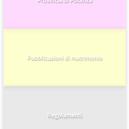
Pubblicazioni di matrimonio
Regolamenti