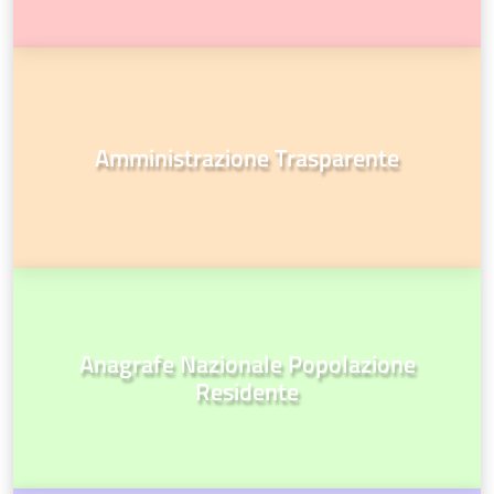
Amministrazione Trasparente
Anagrafe Nazionale Popolazione
Residente