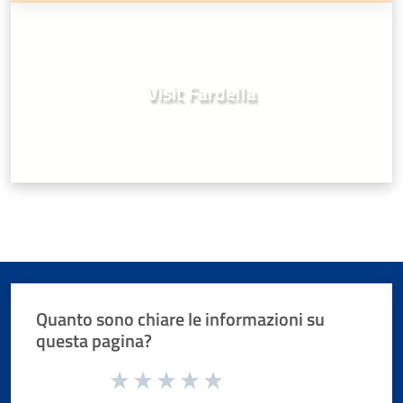
Visit Fardella
Quanto sono chiare le informazioni su
questa pagina?
Valuta da 1 a 5 stelle la pagina
Valuta 1 stelle su 5
Valuta 2 stelle su 5
Valuta 3 stelle su 5
Valuta 4 stelle su 5
Valuta 5 stelle su 5