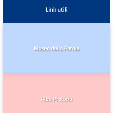
Link utili
Museo della Parola
Albo Pretorio