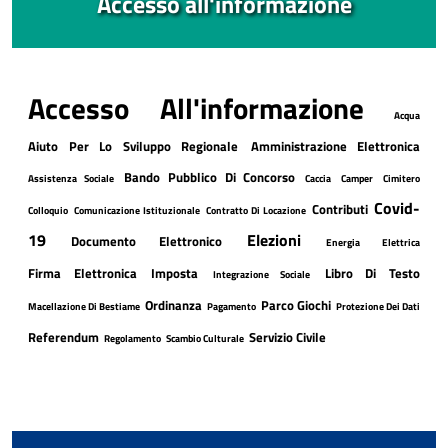
Accesso all'informazione
Accesso All'informazione
Acqua
Aiuto Per Lo Sviluppo Regionale
Amministrazione Elettronica
Bando Pubblico Di Concorso
Assistenza Sociale
Caccia
Camper
Cimitero
Covid-
Contributi
Colloquio
Comunicazione Istituzionale
Contratto Di Locazione
19
Elezioni
Documento Elettronico
Energia Elettrica
Firma Elettronica
Imposta
Libro Di Testo
Integrazione Sociale
Ordinanza
Parco Giochi
Macellazione Di Bestiame
Pagamento
Protezione Dei Dati
Referendum
Servizio Civile
Regolamento
Scambio Culturale