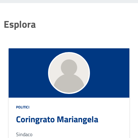
Esplora
POLITICI
Coringrato Mariangela
Sindaco