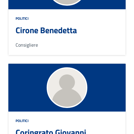
POLITICI
Cirone Benedetta
Consigliere
POLITICI
Coringrato Giovanni