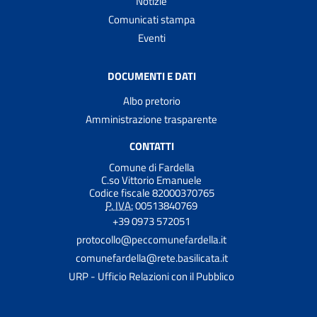
Notizie
Comunicati stampa
Eventi
DOCUMENTI E DATI
Albo pretorio
Amministrazione trasparente
CONTATTI
Comune di Fardella
C.so Vittorio Emanuele
Codice fiscale 82000370765
P. IVA:
00513840769
+39 0973 572051
protocollo@peccomunefardella.it
comunefardella@rete.basilicata.it
URP - Ufficio Relazioni con il Pubblico