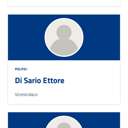
POLITICI
Di Sario Ettore
Vicesindaco