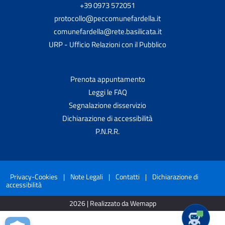
+39 0973 572051
protocollo@peccomunefardella.it
comunefardella@rete.basilicata.it
URP - Ufficio Relazioni con il Pubblico
Prenota appuntamento
Leggi le FAQ
Segnalazione disservizio
Dichiarazione di accessibilità
P.N.R.R.
Privacy-Cookies
|
Note Legali
|
Contatti
|
Dichiarazione di
accessibilità
2026 | Realizzato da Wemapp