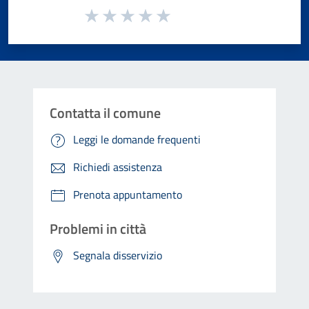
Valuta da 1 a 5 stelle la pagina
Valuta 1 stelle su 5
Valuta 2 stelle su 5
Valuta 3 stelle su 5
Valuta 4 stelle su 5
Valuta 5 stelle su 5
Contatta il comune
Leggi le domande frequenti
Richiedi assistenza
Prenota appuntamento
Problemi in città
Segnala disservizio