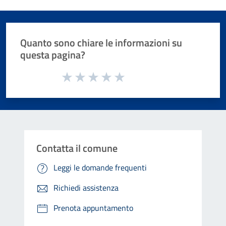
Quanto sono chiare le informazioni su
questa pagina?
Valuta da 1 a 5 stelle la pagina
Valuta 1 stelle su 5
Valuta 2 stelle su 5
Valuta 3 stelle su 5
Valuta 4 stelle su 5
Valuta 5 stelle su 5
Contatta il comune
Leggi le domande frequenti
Richiedi assistenza
Prenota appuntamento