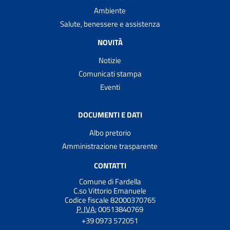
Ambiente
Salute, benessere e assistenza
NOVITÀ
Notizie
Comunicati stampa
Eventi
DOCUMENTI E DATI
Albo pretorio
Amministrazione trasparente
CONTATTI
Comune di Fardella
C.so Vittorio Emanuele
Codice fiscale 82000370765
P. IVA:
00513840769
+39 0973 572051