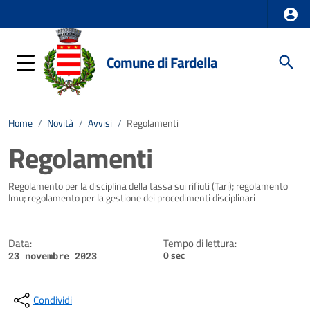
Comune di Fardella
Home
/
Novità
/
Avvisi
/
Regolamenti
Regolamenti
Dettagli della notizia
Regolamento per la disciplina della tassa sui rifiuti (Tari); regolamento
Imu; regolamento per la gestione dei procedimenti disciplinari
Data:
Tempo di lettura:
0 sec
23 novembre 2023
Condividi