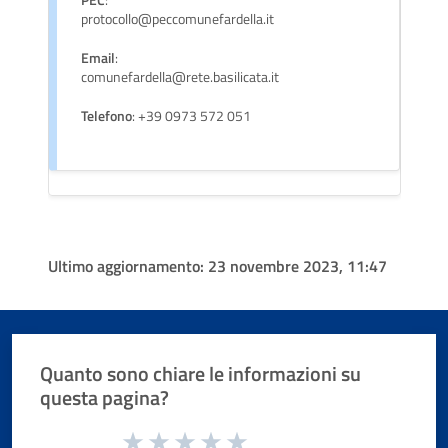
protocollo@peccomunefardella.it
Email
:
comunefardella@rete.basilicata.it
Telefono
: +39 0973 572 051
Ultimo aggiornamento:
23 novembre 2023, 11:47
Quanto sono chiare le informazioni su
questa pagina?
Valuta da 1 a 5 stelle la pagina