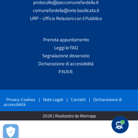
protocollo@peccomunefardella.it
comunefardella@rete.basilicata.it
URP - Ufficio Relazioni con il Pubblico
Prenota appuntamento
Leggi le FAQ
Segnalazione disservizio
Dichiarazione di accessibilità
P.N.R.R.
Privacy-Cookies
|
Note Legali
|
Contatti
|
Dichiarazione di
accessibilità
2026 | Realizzato da Wemapp