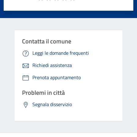
Valuta 1 stelle su 5
Valuta 2 stelle su 5
Valuta 3 stelle su 5
Valuta 4 stelle su 5
Valuta 5 stelle su 5
Contatta il comune
Leggi le domande frequenti
Richiedi assistenza
Prenota appuntamento
Problemi in città
Segnala disservizio