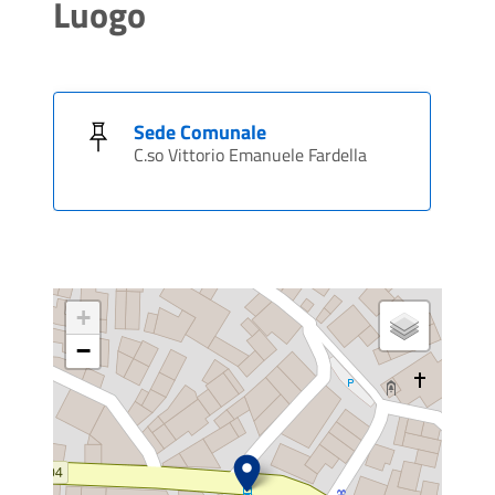
Luogo
Sede Comunale
C.so Vittorio Emanuele Fardella
+
−