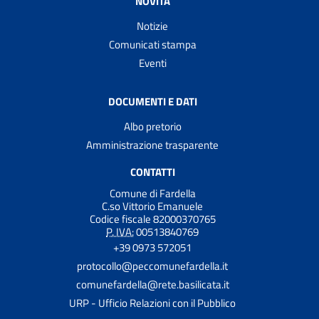
NOVITÀ
Notizie
Comunicati stampa
Eventi
DOCUMENTI E DATI
Albo pretorio
Amministrazione trasparente
CONTATTI
Comune di Fardella
C.so Vittorio Emanuele
Codice fiscale 82000370765
P. IVA:
00513840769
+39 0973 572051
protocollo@peccomunefardella.it
comunefardella@rete.basilicata.it
URP - Ufficio Relazioni con il Pubblico