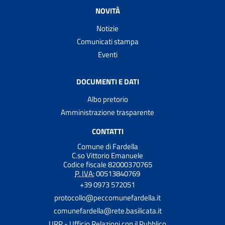
NOVITÀ
Notizie
Comunicati stampa
Eventi
DOCUMENTI E DATI
Albo pretorio
Amministrazione trasparente
CONTATTI
Comune di Fardella
C.so Vittorio Emanuele
Codice fiscale 82000370765
P. IVA:
00513840769
+39 0973 572051
protocollo@peccomunefardella.it
comunefardella@rete.basilicata.it
URP - Ufficio Relazioni con il Pubblico