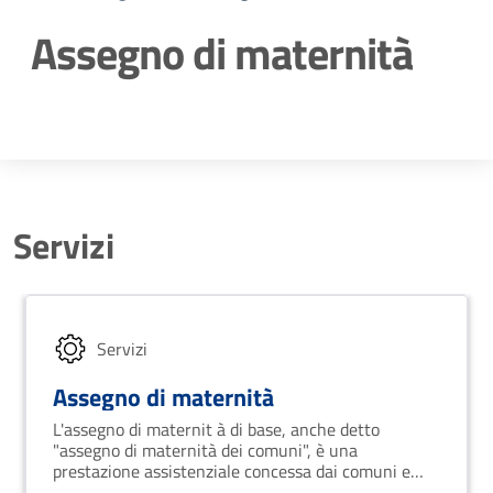
Assegno di maternità
Dettagli della notizia
Servizi
Servizi
Assegno di maternità
L'assegno di maternit à di base, anche detto
"assegno di maternità dei comuni", è una
prestazione assistenziale concessa dai comuni e
pagata dall'INPS.