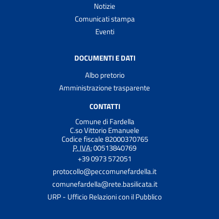
Notizie
Comunicati stampa
Eventi
DOCUMENTI E DATI
Albo pretorio
Amministrazione trasparente
CONTATTI
Comune di Fardella
C.so Vittorio Emanuele
Codice fiscale 82000370765
P. IVA:
00513840769
+39 0973 572051
protocollo@peccomunefardella.it
comunefardella@rete.basilicata.it
URP - Ufficio Relazioni con il Pubblico