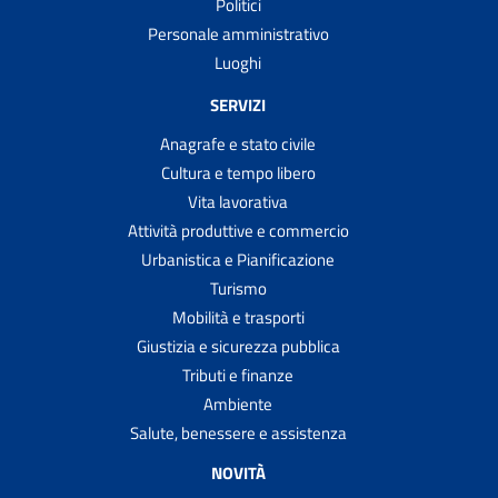
Politici
Personale amministrativo
Luoghi
SERVIZI
Anagrafe e stato civile
Cultura e tempo libero
Vita lavorativa
Attività produttive e commercio
Urbanistica e Pianificazione
Turismo
Mobilità e trasporti
Giustizia e sicurezza pubblica
Tributi e finanze
Ambiente
Salute, benessere e assistenza
NOVITÀ