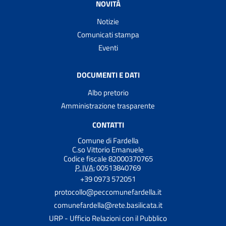
NOVITÀ
Notizie
Comunicati stampa
Eventi
DOCUMENTI E DATI
Albo pretorio
Amministrazione trasparente
CONTATTI
Comune di Fardella
C.so Vittorio Emanuele
Codice fiscale 82000370765
P. IVA:
00513840769
+39 0973 572051
protocollo@peccomunefardella.it
comunefardella@rete.basilicata.it
URP - Ufficio Relazioni con il Pubblico