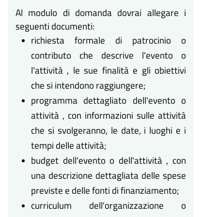
Al modulo di domanda dovrai allegare i
seguenti documenti:
richiesta formale di patrocinio o
contributo che descrive l'evento o
l'attività , le sue finalità e gli obiettivi
che si intendono raggiungere;
programma dettagliato dell'evento o
attività , con informazioni sulle attività
che si svolgeranno, le date, i luoghi e i
tempi delle attività;
budget dell'evento o dell'attività , con
una descrizione dettagliata delle spese
previste e delle fonti di finanziamento;
curriculum dell'organizzazione o