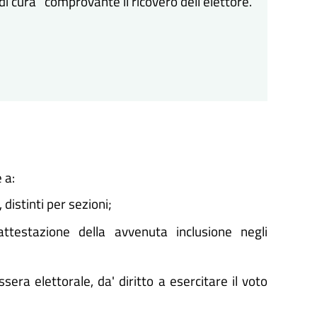
 di cura comprovante il ricovero dell'elettore.
 a:
 distinti per sezioni;
attestazione della avvenuta inclusione negli
sera elettorale, da' diritto a esercitare il voto