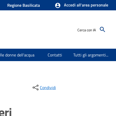
Accedi all'area personale
Regione Basilicata
Cerca con IA
elle donne dell'acqua
Contatti
Tutti gli argomenti...
Condividi
eri