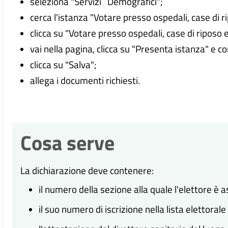
seleziona "Servizi Demografici";
cerca l'istanza "Votare presso ospedali, case di ri
clicca su "Votare presso ospedali, case di riposo e
vai nella pagina, clicca su "Presenta istanza" e c
clicca su "Salva";
allega i documenti richiesti.
Cosa serve
La dichiarazione deve contenere:
il numero della sezione alla quale l'elettore è 
il suo numero di iscrizione nella lista elettorale