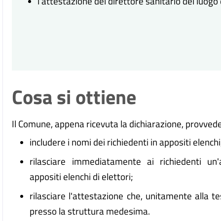
l'attestazione del direttore sanitario del luogo
Cosa si ottiene
Il Comune, appena ricevuta la dichiarazione, provvede
includere i nomi dei richiedenti in appositi elenchi,
rilasciare immediatamente ai richiedenti un'
appositi elenchi di elettori;
rilasciare l'attestazione che, unitamente alla tes
presso la struttura medesima.