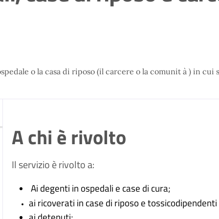
 ospedale o la casa di riposo (il carcere o la comunit à ) in cu
A chi è rivolto
Il servizio è rivolto a:
Ai degenti in ospedali e case di cura;
ai ricoverati in case di riposo e tossicodipendent
ai detenuti;