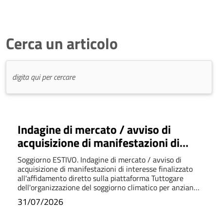
Cerca un articolo
Indagine di mercato / avviso di
acquisizione di manifestazioni di
interesse finalizzato all'affidamento
Soggiorno ESTIVO. Indagine di mercato / avviso di
diretto sulla piattaforma Tuttogare
acquisizione di manifestazioni di interesse finalizzato
all'affidamento diretto sulla piattaforma Tuttogare
dell'organizzazione del soggiorno
dell'organizzazione del soggiorno climatico per anziani
climatico per anziani 2026.
2026.
31/07/2026