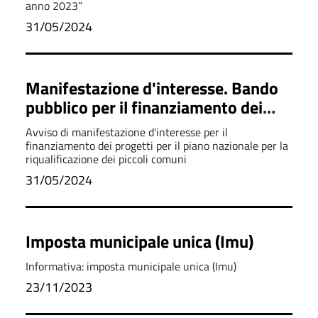
anno 2023”
31/05/2024
Manifestazione d'interesse. Bando
pubblico per il finanziamento dei
progetti per il piano nazionale per la
Avviso di manifestazione d'interesse per il
riqualificazione dei piccoli comuni
finanziamento dei progetti per il piano nazionale per la
riqualificazione dei piccoli comuni
31/05/2024
Imposta municipale unica (Imu)
Informativa: imposta municipale unica (Imu)
23/11/2023