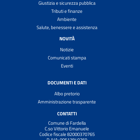
Giustizia e sicurezza pubblica
Tributi e finanze
Ambiente
Salute, benessere e assistenza
NOVITÀ
Notizie
Comunicati stampa
Eventi
DOCUMENTI E DATI
Albo pretorio
Amministrazione trasparente
CONTATTI
Comune di Fardella
C.so Vittorio Emanuele
Codice fiscale 82000370765
P. IVA:
00513840769