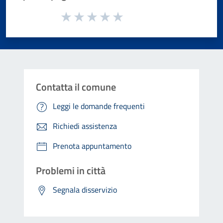
Valuta da 1 a 5 stelle la pagina
Valuta 1 stelle su 5
Valuta 2 stelle su 5
Valuta 3 stelle su 5
Valuta 4 stelle su 5
Valuta 5 stelle su 5
Contatta il comune
Leggi le domande frequenti
Richiedi assistenza
Prenota appuntamento
Problemi in città
Segnala disservizio