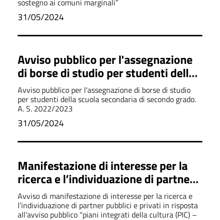
comuni marginali”
sostegno ai comuni marginali”
31/05/2024
Avviso pubblico per l'assegnazione
di borse di studio per studenti della
scuola secondaria di secondo grado.
Avviso pubblico per l'assegnazione di borse di studio
A. S. 2022/2023
per studenti della scuola secondaria di secondo grado.
A. S. 2022/2023
31/05/2024
Manifestazione di interesse per la
ricerca e l’individuazione di partner
pubblici e privati
Avviso di manifestazione di interesse per la ricerca e
l’individuazione di partner pubblici e privati in risposta
all’avviso pubblico “piani integrati della cultura (PIC) –