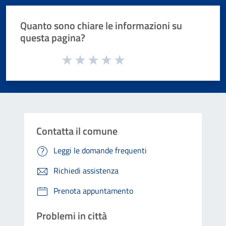
Quanto sono chiare le informazioni su
questa pagina?
Valuta da 1 a 5 stelle la pagina
Valuta 1 stelle su 5
Valuta 2 stelle su 5
Valuta 3 stelle su 5
Valuta 4 stelle su 5
Valuta 5 stelle su 5
Contatta il comune
Leggi le domande frequenti
Richiedi assistenza
Prenota appuntamento
Problemi in città