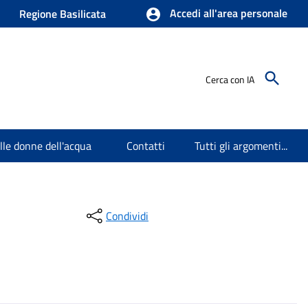
Accedi all'area personale
Regione Basilicata
Cerca con IA
elle donne dell'acqua
Contatti
Tutti gli argomenti...
Condividi