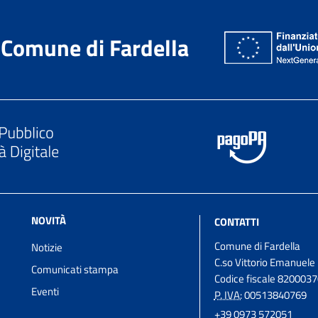
Comune di Fardella
NOVITÀ
CONTATTI
Comune di Fardella
Notizie
C.so Vittorio Emanuele
Comunicati stampa
Codice fiscale 820003
Eventi
P. IVA:
00513840769
+39 0973 572051