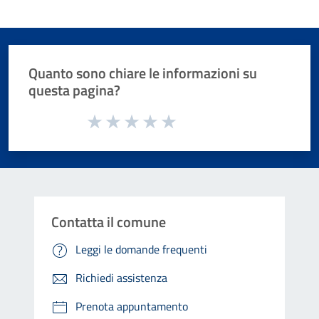
Quanto sono chiare le informazioni su
questa pagina?
Valuta da 1 a 5 stelle la pagina
Valuta 1 stelle su 5
Valuta 2 stelle su 5
Valuta 3 stelle su 5
Valuta 4 stelle su 5
Valuta 5 stelle su 5
Contatta il comune
Leggi le domande frequenti
Richiedi assistenza
Prenota appuntamento