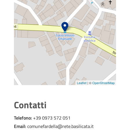
Leaflet
| ©
OpenStreetMap
Contatti
Telefono:
+39 0973 572 051
Email:
comunefardella@rete.basilicata.it