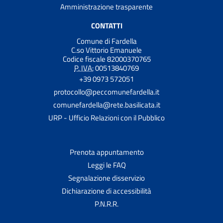
Amministrazione trasparente
CONTATTI
Comune di Fardella
C.so Vittorio Emanuele
Codice fiscale 82000370765
P. IVA:
00513840769
+39 0973 572051
protocollo@peccomunefardella.it
comunefardella@rete.basilicata.it
URP - Ufficio Relazioni con il Pubblico
Prenota appuntamento
Leggi le FAQ
Segnalazione disservizio
Dichiarazione di accessibilità
P.N.R.R.