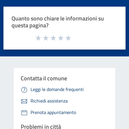
Quanto sono chiare le informazioni su
questa pagina?
Valuta da 1 a 5 stelle la pagina
Valuta 1 stelle su 5
Valuta 2 stelle su 5
Valuta 3 stelle su 5
Valuta 4 stelle su 5
Valuta 5 stelle su 5
Contatta il comune
Leggi le domande frequenti
Richiedi assistenza
Prenota appuntamento
Problemi in città